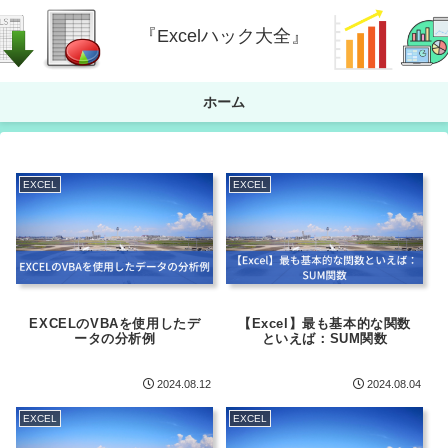
『Excelハック大全』
ホーム
EXCEL
EXCEL
EXCELのVBAを使用したデ
【Excel】最も基本的な関数
ータの分析例
といえば：SUM関数
2024.08.12
2024.08.04
EXCEL
EXCEL