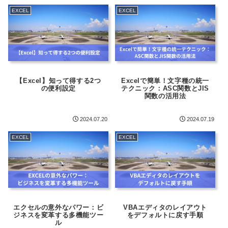
EXCEL
EXCEL
【Excel】知って得する2つ
Excelで簡単！文字種の統一
の便利設定
テクニック：ASC関数とJIS
関数の活用法
2024.07.20
2024.07.19
EXCEL
EXCEL
エクセルの意外なパワー：ビ
VBAエディタのレイアウト
ジネスを変革する多機能ツー
をデフォルトに戻す手順
ル