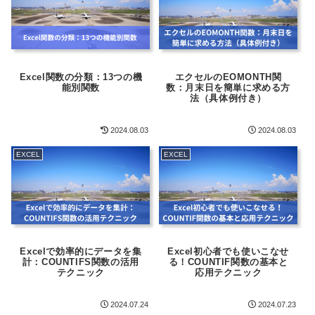
Excel関数の分類：13つの機
エクセルのEOMONTH関
能別関数
数：月末日を簡単に求める方
法（具体例付き）
2024.08.03
2024.08.03
EXCEL
EXCEL
Excelで効率的にデータを集
Excel初心者でも使いこなせ
計：COUNTIFS関数の活用
る！COUNTIF関数の基本と
テクニック
応用テクニック
2024.07.24
2024.07.23